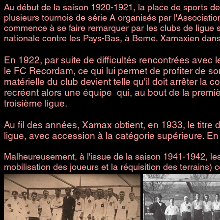
Au début de la saison 1920-1921, la place de sports de
plusieurs tournois de série A organisés par l'Associat
commence à se faire remarquer par les clubs de ligue s
nationale contre les Pays-Bas, à Berne. Xamaxien dans l'â
En 1922, par suite de difficultés rencontrées avec l
le FC Recordam, ce qui lui permet de profiter de son
matérielle du club devient telle qu'il doit arrêter la
recréent alors une équipe qui, au bout de la prem
troisième ligue.
Au fil des années, Xamax obtient, en 1933, le titre
ligue, avec accession à la catégorie supérieure. E
Malheureusement, à l'issue de la saison 1941-1942, les
mobilisation des joueurs et la réquisition des terrains) 