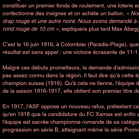
constituer un premier fonds de roulement, une loterie e
confectionne des insignes et on achète un ballon.
« No
drap rouge et une autre noire. Nous avons demandé à 
rond rouge de 10 cm »
, expliquera plus tard Max Abegg
C’est le 16 juin 1916, à Colombier (Paradis-Plage), qu
résultat est sans appel : une victoire écrasante de 11-1
Malgré ces débuts prometteurs, la demande d'admission 
pas assez connu dans la région. Il faut dire qu’à cette 
champion suisse (1916). Qu'à cela ne tienne, l'équipe de
de la saison 1916-1917, elle obtient son premier titre d
En 1917, l'ASF oppose un nouveau refus, prétextant cet
qu'en 1918 que la candidature du FC Xamax est enfin ad
l'équipe est sacrée championne romande de sa catégorie, 
progression en série B, atteignant même la série Promo