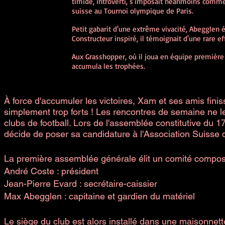
timide, introverti, s'imposait néanmoins comme 
suisse au Tournoi olympique de Paris.
Petit gabarit d'une extrême vivacité, Abegglen 
Constructeur inspiré, il témoignait d'une rare effi
Aux Grasshopper, où il joua en équipe première 
accumula les trophées.
À force d'accumuler les victoires, Xam et ses amis finis
simplement trop forts ! Les rencontres de semaine ne leu
clubs de football. Lors de l'assemblée constitutive du 1
décide de poser sa candidature à l'Association Suisse 
Une organisation artisanale
La première assemblée générale élit un comité compos
André Coste : président
Jean-Pierre Evard : secrétaire-caissier
Max Abegglen : capitaine et gardien du matériel
Le siège du club est alors installé dans une maisonnett