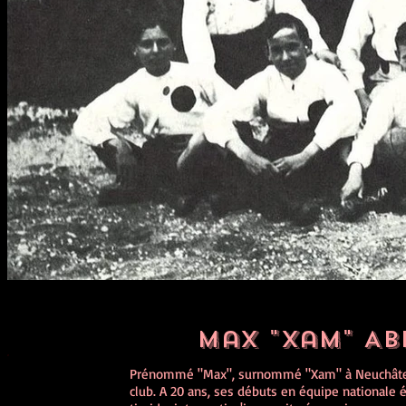
Max "Xam" Ab
Prénommé "Max", surnommé "Xam" à Neuchâtel,
club. A 20 ans, ses débuts en équipe nationale é