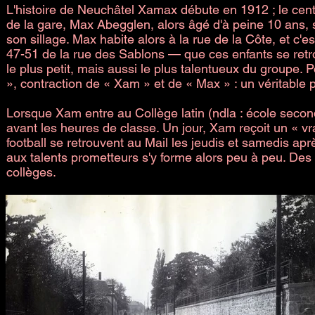
L'histoire de Neuchâtel Xamax débute en 1912 ; le cente
de la gare, Max Abegglen, alors âgé d'à peine 10 ans,
son sillage. Max habite alors à la rue de la Côte, et c'
47-51 de la rue des Sablons — que ces enfants se retr
le plus petit, mais aussi le plus talentueux du groupe. 
», contraction de « Xam » et de « Max » : un véritable 
Lorsque Xam entre au Collège latin (ndla : école seco
avant les heures de classe. Un jour, Xam reçoit un « vr
football se retrouvent au Mail les jeudis et samedis ap
aux talents prometteurs s'y forme alors peu à peu. Des 
collèges.